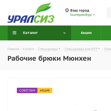
Ваш город
Екатеринбург
Каталог
Акции
Главная
-
Каталог
-
Спецодежда
-
Спецодежда для ИТР
-
Лет
Рабочие брюки Мюнхен
СОВЕТУЕМ
АКЦИЯ