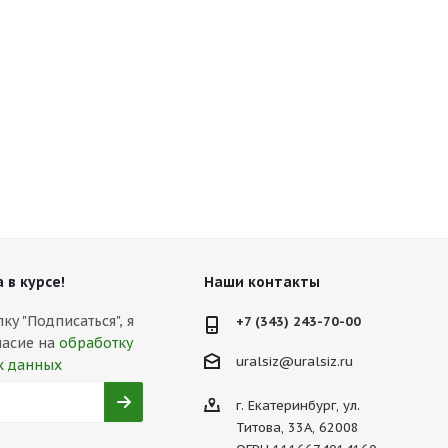
 в курсе!
Наши контакты
у "Подписаться", я
+7 (343) 243-70-00
ласие на
обработку
uralsiz@uralsiz.ru
х данных
г. Екатеринбург, ул.
Титова, 33А, 62008