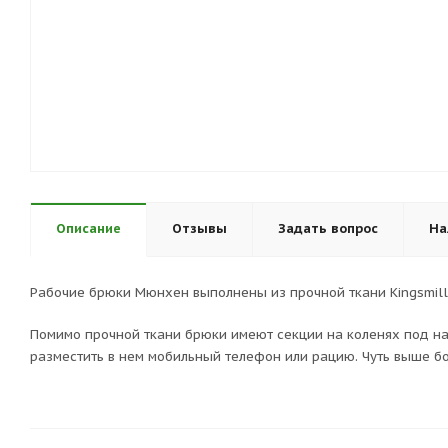
Описание
Отзывы
Задать вопрос
На
Рабочие брюки Мюнхен выполнены из прочной ткани Kingsmill 
Помимо прочной ткани брюки имеют секции на коленях под н
разместить в нем мобильный телефон или рацию. Чуть выше бо