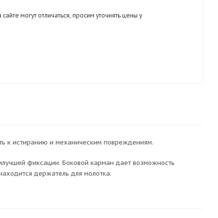
 сайте могут отличаться, просим уточнять цены у
сть к истиранию и механическим повреждениям.
илучшей фиксации. Боковой карман дает возможность
находится держатель для молотка.