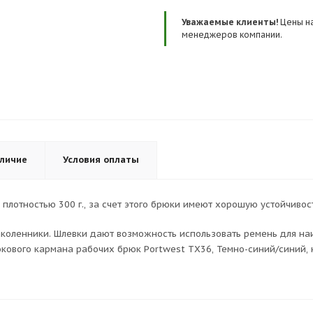
Уважаемые клиенты!
Цены на
менеджеров компании.
личие
Условия оплаты
плотностью 300 г., за счет этого брюки имеют хорошую устойчиво
аколенники. Шлевки дают возможность использовать ремень для на
кового кармана рабочих брюк Portwest TX36, Темно-синий/синий, 