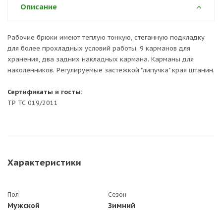
Описание
Рабочие брюки имеют теплую тонкую, стеганную подкладку
для более прохладных условий работы. 9 карманов для
хранения, два задних накладных кармана. Карманы для
наколенников. Регулируемые застежкой "липучка" края штанин.
Сертификаты и госты:
ТР ТС 019/2011
Характеристики
Пол
Сезон
Мужской
Зимний