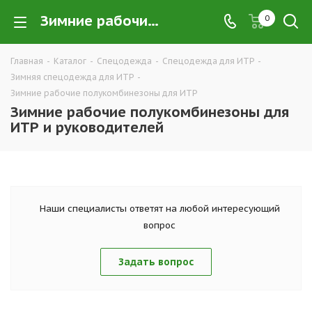
Зимние рабочие полукомбинезоны для ИТР и руководителей купить в Екатеринбурге оптом и в розницу — интернет-магазин рабочей одежды для ИТР и руководителей | Компания ТД УРАЛСИЗ
0
Главная
-
Каталог
-
Спецодежда
-
Спецодежда для ИТР
-
Зимняя спецодежда для ИТР
-
Зимние рабочие полукомбинезоны для ИТР
Зимние рабочие полукомбинезоны для
ИТР и руководителей
Наши специалисты ответят на любой интересующий
вопрос
Задать вопрос