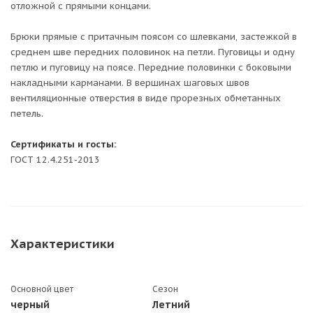
отложной с прямыми концами.
Брюки прямые с притачным поясом со шлевками, застежкой в
среднем шве передних половинок на петли. Пуговицы и одну
петлю и пуговицу на поясе. Передние половинки с боковыми
накладными карманами. В вершинах шаговых швов
вентиляционные отверстия в виде прорезных обметанных
петель.
Сертификаты и госты:
ГОСТ 12.4.251-2013
Характеристики
Основной цвет
Сезон
черный
Летний