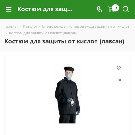
Костюм для защиты от кислот (лавсан) купить в Екатеринбурге по низким ценам оптом — интернет-магазин специализированной одежды от кислот в розницу компании ТД УРАЛСИЗ
0
Главная
-
Каталог
-
Спецодежда
-
Спецодежда защитная от кислот
-
Костюм для защиты от кислот (лавсан)
Костюм для защиты от кислот (лавсан)