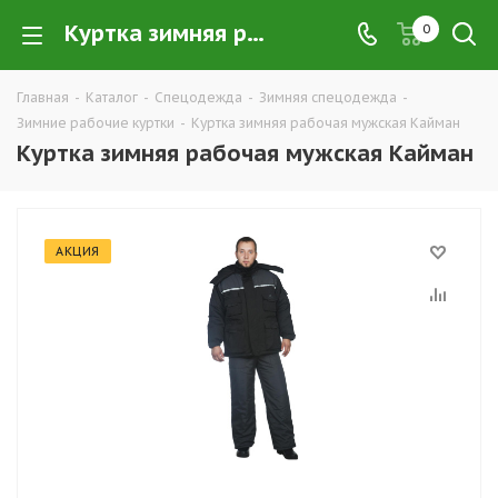
Куртка зимняя рабочая мужская Кайман купить в Екатеринбурге по низким ценам оптом — интернет-магазин зимней рабочих курток в розницу компании ТД УРАЛСИЗ
0
Главная
-
Каталог
-
Спецодежда
-
Зимняя спецодежда
-
Зимние рабочие куртки
-
Куртка зимняя рабочая мужская Кайман
Куртка зимняя рабочая мужская Кайман
АКЦИЯ