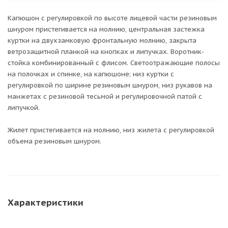
Капюшон с регулировкой по высоте лицевой части резиновым
шнуром пристегивается на молнию, центральная застежка
куртки на двухзамковую фронтальную молнию, закрыта
ветрозащитной планкой на кнопках и липучках. Воротник-
стойка комбинированный с флисом. Светоотражающие полосы
на полочках и спинке, на капюшоне; низ куртки с
регулировкой по ширине резиновым шнуром, низ рукавов на
манжетах с резиновой тесьмой и регулировочной патой с
липучкой.
Жилет пристегивается на молнию, низ жилета с регулировкой
объема резиновым шнуром.
Характеристики