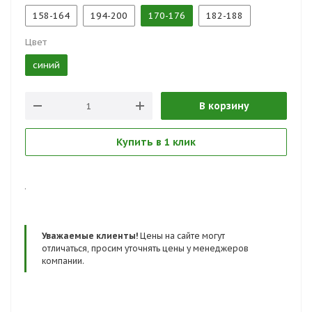
158-164
194-200
170-176
182-188
Цвет
синий
В корзину
Купить в 1 клик
.
Уважаемые клиенты!
Цены на сайте могут
отличаться, просим уточнять цены у менеджеров
компании.