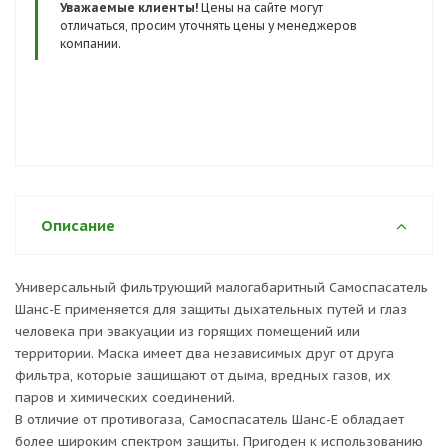
Сертификаты и госты:
Уважаемые клиенты!
Цены на сайте могут
ТР ТС 019/2011
отличаться, просим уточнять цены у менеджеров
компании.
Описание
Универсальный фильтрующий малогабаритный Самоспасатель
Шанс-Е применяется для защиты дыхательных путей и глаз
человека при эвакуации из горящих помещений или
территории. Маска имеет два независимых друг от друга
фильтра, которые защищают от дыма, вредных газов, их
паров и химических соединений.
В отличие от противогаза, Самоспасатель Шанс-Е обладает
более широким спектром защиты. Пригоден к использованию