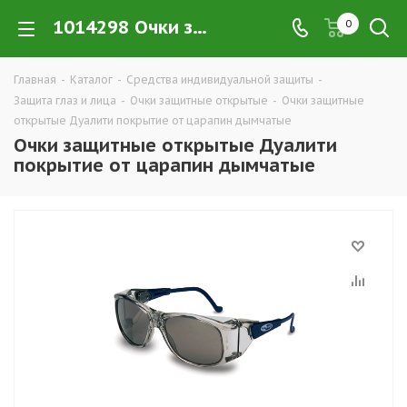
1014298 Очки защитные открытые Дуалити покрытие от царапин дымчатые купить в Екатеринбурге по низким ценам оптом — интернет-магазин CИЗ в розницу компании РПС Урал
0
Главная
-
Каталог
-
Средства индивидуальной защиты
-
Защита глаз и лица
-
Очки защитные открытые
-
Очки защитные
открытые Дуалити покрытие от царапин дымчатые
Очки защитные открытые Дуалити
покрытие от царапин дымчатые