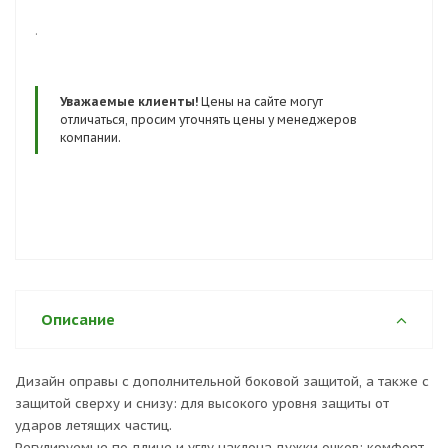
.
Уважаемые клиенты!
Цены на сайте могут
отличаться, просим уточнять цены у менеджеров
компании.
Описание
Дизайн оправы с дополнительной боковой защитой, а также с
защитой сверху и снизу: для высокого уровня защиты от
ударов летящих частиц.
Регулируемые по длине и углу наклона дужки очков: комфорт