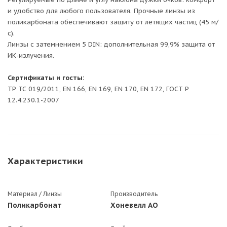
и удобство для любого пользователя. Прочные линзы из
поликарбоната обеспечивают защиту от летящих частиц (45 м/
с).
Линзы с затемнением 5 DIN: дополнительная 99,9% защита от
ИК-излучения.
Сертификаты и госты:
ТР ТС 019/2011, EN 166, EN 169, EN 170, EN 172, ГОСТ Р
12.4.230.1-2007
Характеристики
Материал / Линзы
Производитель
Поликарбонат
Хоневелл АО