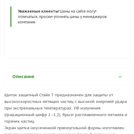
Сертификаты и госты:
Уважаемые клиенты!
Цены на сайте могут
ТР ТС 019/2011
отличаться, просим уточнять цены у менеджеров
компании.
Описание
Щиток защитный Стайл Т предназначен для защиты от
высокоскоростных летящих частиц с высокой энергией удара
при экстремальных температурах, УФ излучения
(градационный шифр 2–1,2), брызг расплавленного металла и
горячих частиц.
Экран щитка неусеченной прямоугольной формы изготовлен