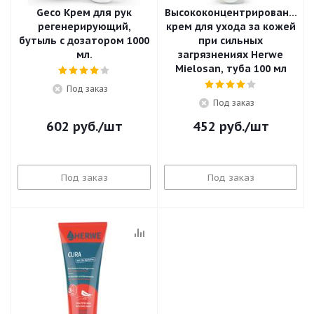
Geco Крем для рук
Высококонцентрированный
регенерирующий,
крем для ухода за кожей
бутыль с дозатором 1000
при сильных
мл.
загрязнениях Herwe
Mielosan, туба 100 мл
Под заказ
Под заказ
602
руб.
/шт
452
руб.
/шт
Под заказ
Под заказ