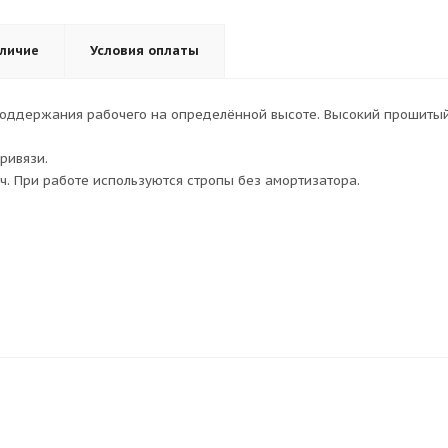
личие
Условия оплаты
поддержания рабочего на определённой высоте. Высокий прошитый
ривязи.
. При работе используются стропы без амортизатора.