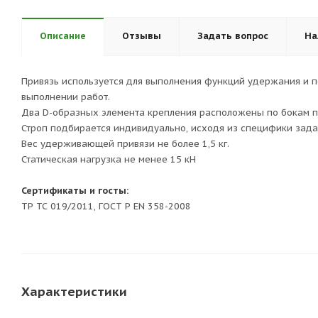
Описание
Отзывы
Задать вопрос
На
Привязь используется для выполнения функций удержания и 
выполнении работ.
Два D-образных элемента крепления расположены по бокам п
Строп подбирается индивидуально, исходя из специфики задач
Вес удерживающей привязи не более 1,5 кг.
Статическая нагрузка не менее 15 кН
Сертификаты и госты:
ТР ТС 019/2011, ГОСТ Р EN 358-2008
Характеристики