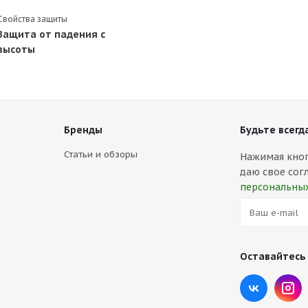
Свойства защиты
Защита от падения с
высоты
Бренды
Будьте всегда
Статьи и обзоры
Нажимая кнопк
даю свое сог
персональны
Оставайтесь 