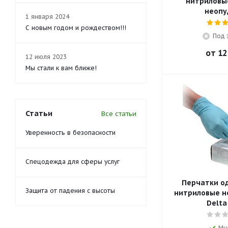
нитриловые
неопу
1 января 2024
С новым годом и рождеством!!!
Под 
от
12
12 июля 2023
Мы стали к вам ближе!
Статьи
Все статьи
Уверенность в безопасности
Спецодежда для сферы услуг
Перчатки о
Защита от падения с высоты
нитриловые н
Delta
Мн