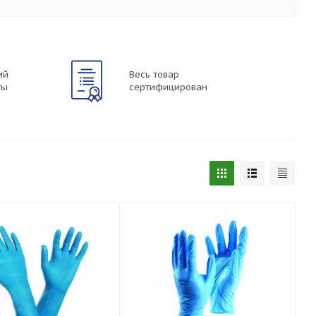
ий
Весь товар
ты
сертифицирован