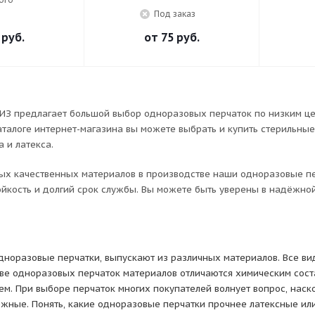
Под заказ
 руб.
от
75 руб.
ИЗ предлагает большой выбор одноразовых перчаток по низким це
аталоге интернет-магазина вы можете выбрать и купить стерильны
а и латекса.
мых качественных материалов в производстве наши одноразовые п
йкость и долгий срок службы. Вы можете быть уверены в надёжно
дноразовые перчатки, выпускают из различных материалов. Все в
ве одноразовых перчаток материалов отличаются химическим сост
м. При выборе перчаток многих покупателей волнует вопрос, наск
жные. Понять, какие одноразовые перчатки прочнее латексные ил