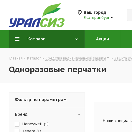
Ваш город
Екатеринбург
Каталог
Акции
Главная
-
Каталог
-
Средства индивидуальной защиты
-
Защита ру
Одноразовые перчатки
Фильтр по параметрам
Бренд
Наши специали
Honeywell (
1
)
Tegera (
1
)