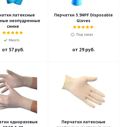
чатки латексные
Перчатки 3.5NPF Disposable
нные неопудренные
Gloves
синие
Под заказ
Много
от
57 руб.
от
29 руб.
атки одноразовые
Перчатки латексные