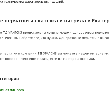
из технических характеристик изделий.
 перчатки из латекса и нитрила в Екатер
не ТД УРАЛСИЗ представлены лучшие модели одноразовых перчаток
а? Здесь вы найдете все, что нужно. Одноразовые перчатки с выс
 перчатки в компании ТД УРАЛСИЗ вы можете в нашем интернет-маг
т товаров – чего еще желать, если вы мастер на все руки?
атегории
тная для леса