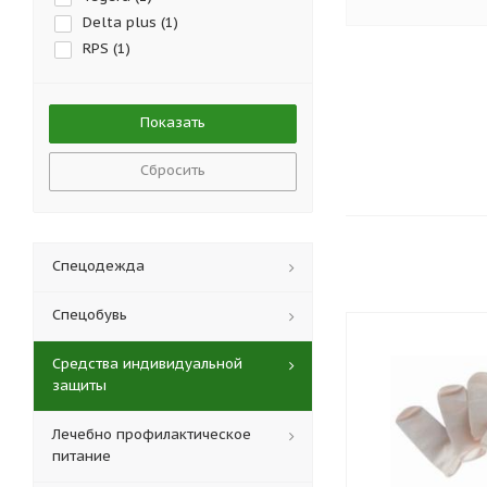
Delta plus (
1
)
RPS (
1
)
Сбросить
Спецодежда
Спецобувь
Средства индивидуальной
защиты
Лечебно профилактическое
питание