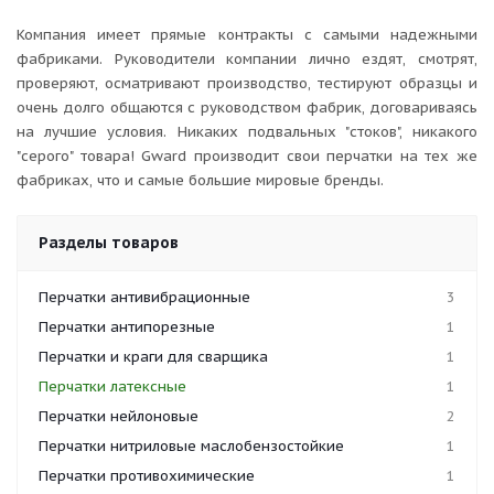
Компания имеет прямые контракты с самыми надежными
фабриками. Руководители компании лично ездят, смотрят,
проверяют, осматривают производство, тестируют образцы и
очень долго общаются с руководством фабрик, договариваясь
на лучшие условия. Никаких подвальных "стоков", никакого
"серого" товара! Gward производит свои перчатки на тех же
фабриках, что и самые большие мировые бренды.
Разделы товаров
Перчатки антивибрационные
3
Перчатки антипорезные
1
Перчатки и краги для сварщика
1
Перчатки латексные
1
Перчатки нейлоновые
2
Перчатки нитриловые маслобензостойкие
1
Перчатки противохимические
1