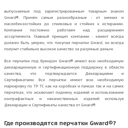
выпускаемые под зарегистрированным товарным знаком
Gward®. Причём самые разнообразные - от зимних и
маслобензостойких до спилковых и стойких к истиранию.
Компания постоянно работаем над расширением
ассортимента. Главный принцип компании - клиент всегда
должен быть уверен, что покупая перчатки Gward, он всегда
получит стабильно высокое качество за разумные деньги.
Все перчатки под брендом Gward® имеют всю необходимую
декларационную и сертификационную поддержку в области
качества, что подтверждается Декларациями и
Сертификатами. Все перчатки имеют всю необходимую
маркировку по ТР ТС как на коробках и пачках так и на самих
перчатках, что исключает подмену изделий и использование
контрафактных и некачественных изделий используя
Декларации и Сертификаты качества от Gward®.
Где производятся перчатки Gward®?