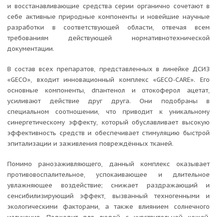
и восстанавливающие средства серии органично сочетают в
себе активные природные компоненты и новейшие научные
разработки в соответствующей области, отвечая всем
требованиям действующей нормативнотехнической
документации.
В состав всех препаратов, представленных в линейке ДСИЗ
«GEСO», входит инновационный комплекс «GECO-CARE». Его
основные компоненты, dпантенол и αтокоферол ацетат,
усиливают действие друг друга. Они подобраны в
специальном соотношении, что приводит к уникальному
синергетическому эффекту, который обуславливает высокую
эффективность средств и обеспечивает стимуляцию быстрой
эпитализации и заживления повреждённых тканей.
Помимо ранозаживляющего, данный комплекс оказывает
противовоспалительное, успокаивающее и длительное
увлажняющее воздействие; снижает раздражающий и
сенсибилизирующий эффект, вызванный техногенными и
экологическими факторами, а также влиянием солнечного