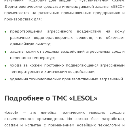
излучения. Подходит для людей с чувствительной кожей.
Дерматологические средства индивидуальной защиты «GEСO»
применяются на различных промышленных предприятиях и
производствах для:
предотвращения агрессивного воздействия на кожу
различных водонерастворимых веществ, что облегчает
дальнейшую очистку;
защиты кожи от вредных воздействий агрессивных сред и
перепадов температур;
ухода за кожей, постоянно подвергающейся агрессивным
температурным и химическим воздействиям;
удаления технологических производственных загрязнений.
Подробнее о ТМС «LESOL»
«Lesol» — это линейка технических моющих средств
отечественного производства. Их состав был разработан,
создан и испытан с применением новейших технологий и