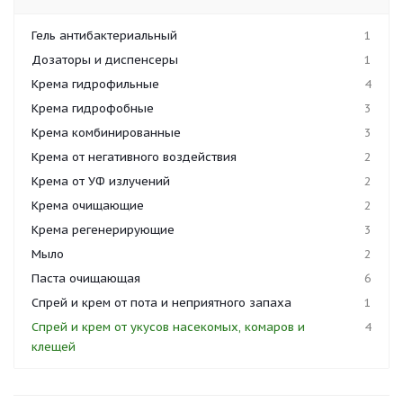
Гель антибактериальный
1
Дозаторы и диспенсеры
1
Крема гидрофильные
4
Крема гидрофобные
3
Крема комбинированные
3
Крема от негативного воздействия
2
Крема от УФ излучений
2
Крема очищающие
2
Крема регенерирующие
3
Мыло
2
Паста очищающая
6
Спрей и крем от пота и неприятного запаха
1
Спрей и крем от укусов насекомых, комаров и
4
клещей