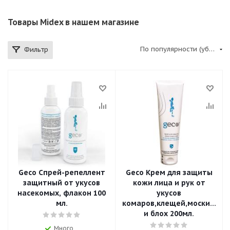
Товары Midex в нашем магазине
По популярности (убывание)
Фильтр
Geco Спрей-репеллент
Geco Крем для защиты
защитный от укусов
кожи лица и рук от
насекомых, флакон 100
укусов
мл.
комаров,клещей,москитов,
и блох 200мл.
Много