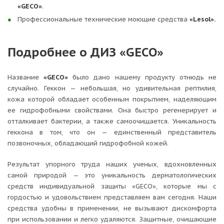
«GEСO»
.
Профессиональные технические моющие средства
«Lesol».
Подробнее о ДИЗ «GEСO»
Название
«GECO»
было дано нашему продукту отнюдь не
случайно. Геккон — небольшая, но удивительная рептилия,
кожа которой обладает особенным покрытием, наделяющим
ее гидрофобными свойствами. Она быстро регенерирует и
отталкивает бактерии, а также самоочищается. Уникальность
геккона в том, что он — единственный представитель
позвоночных, обладающий гидрофобной кожей.
Результат упорного труда наших ученых, вдохновленных
самой природой — это уникальность дерматологических
средств индивидуальной защиты «GECO», которые мы с
гордостью и удовольствием представляем вам сегодня. Наши
средства удобны в применении, не вызывают дискомфорта
при использовании и легко удаляются. Защитные, очищающие