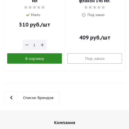
мл
флакон 145 мл.
Мало
Под заказ
310
руб.
/шт
409
руб.
/шт
В корзину
Под заказ
Список брендов
Компания