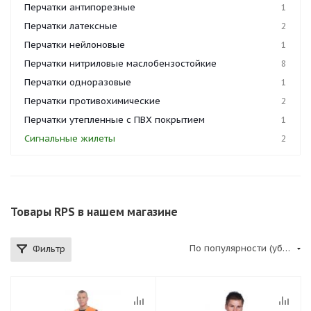
Перчатки антипорезные
1
Перчатки латексные
2
Перчатки нейлоновые
1
Перчатки нитриловые маслобензостойкие
8
Перчатки одноразовые
1
Перчатки противохимические
2
Перчатки утепленные с ПВХ покрытием
1
Сигнальные жилеты
2
Товары RPS в нашем магазине
По популярности (убывание)
Фильтр