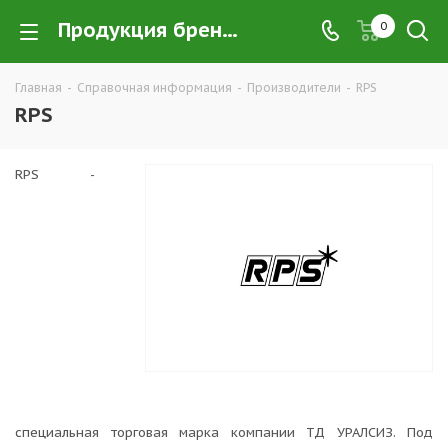
Продукция бренда RPS | в интернет-магазине РПС Урал
0
Главная
-
Справочная информация
-
Производители
-
RPS
RPS
RPS -
специальная торговая марка компании ТД УРАЛСИЗ. Под