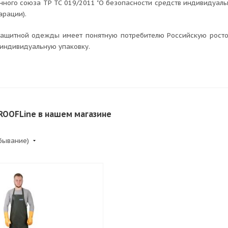
нного союза ТР ТС 019/2011 "О безопасности средств индивидуаль
арации).
озащитной одежды имеет понятную потребителю Российскую рост
индивидуальную упаковку.
OOFLine в нашем магазине
убывание)