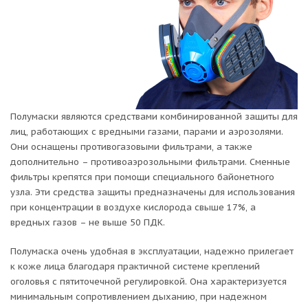
Полумаски являются средствами комбинированной защиты для
лиц, работающих с вредными газами, парами и аэрозолями.
Они оснащены противогазовыми фильтрами, а также
дополнительно – противоаэрозольными фильтрами. Сменные
фильтры крепятся при помощи специального байонетного
узла. Эти средства защиты предназначены для использования
при концентрации в воздухе кислорода свыше 17%, а
вредных газов – не выше 50 ПДК.
Полумаска очень удобная в эксплуатации, надежно прилегает
к коже лица благодаря практичной системе креплений
оголовья с пятиточечной регулировкой. Она характеризуется
минимальным сопротивлением дыханию, при надежном