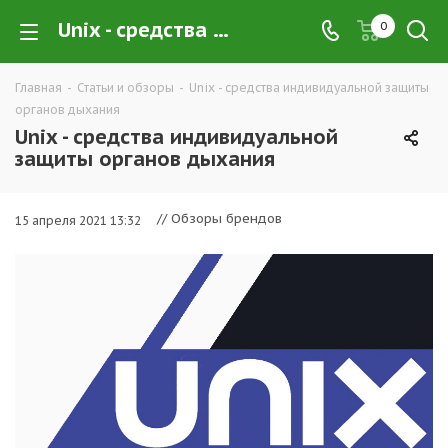
Unix - средства индивидуальной защиты органов дыхания
0
Главная
-
Статьи и обзоры
-
Unix - средства индивидуальной защиты
органов дыхания
Unix - средства индивидуальной
защиты органов дыхания
// Обзоры брендов
15 апреля 2021 13:32