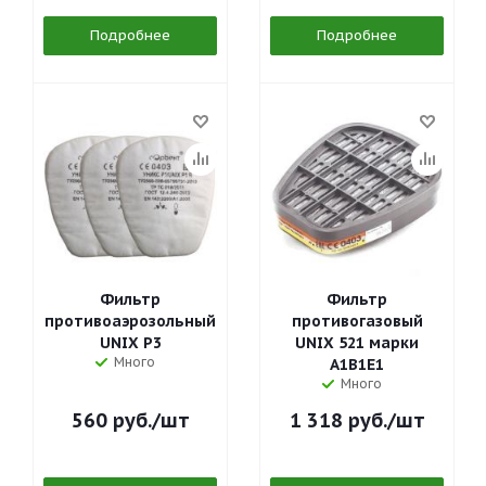
Подробнее
Подробнее
Фильтр
Фильтр
противоаэрозольный
противогазовый
UNIX P3
UNIX 521 марки
Много
А1В1Е1
Много
560
руб.
/шт
1 318
руб.
/шт