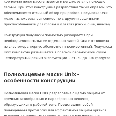
креплении легко расстегивается и регулируется с помощью
тесьмы. При этом конструкция разработана таким образом, что
обеспечивается отличный обзор при работе. Полумаска Unix
может использоваться совместно с другими защитными
приспособлениями для головы и для глаз (каски, очки, шлемы).
Конструкция полумаски полностью разбирается при
необходимости мытья ее отдельных частей. Она изготовлена
из эластомера, корпус абсолютно гипоаллергенный. Полумаска
Unix компактно размещается в поясной переносимой сумке.
Температурный режим эксплуатации – от -40 до +40 градусов.
Полнолицевые маски Unix -
особенности конструкции
Полнолицевая маска UNIX разработана с целью защиты от
вредных газообразных и парообразных веществ,
образующихся в рабочей зоне. Представляет собой
полноценный противогаз для эффективной защиты органов
дыхания. Конструкция состоит из нескольких частей: на