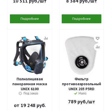
10 511
руб.
/шт
8 384
руб.
/шт
Подробнее
Подробнее
Полнолицевая
Фильтр
панорамная маска
противоаэрозольный
UNIX 6100
UNIX 203 P3RD
Под заказ
Мало
789
руб.
/шт
от
19 248 руб.