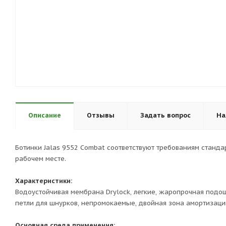
Описание
Отзывы
Задать вопрос
На
Ботинки Jalas 9552 Combat соответствуют требованиям станд
рабочем месте.
Характеристики:
Водоустойчивая мембрана Drylock, легкие, жаропрочная подо
петли для шнурков, непромокаемые, двойная зона амортизаци
Основная среда применения: