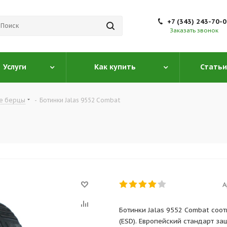
+7 (343) 243-70-
Заказать звонок
Услуги
Как купить
Статьи
е берцы
-
Ботинки Jalas 9552 Combat
А
Ботинки Jalas 9552 Combat соот
(ESD). Европейский стандарт з