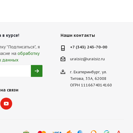
 в курсе!
Наши контакты
у "Подписаться", я
+7 (343) 243-70-00
ласие на
обработку
uralsiz@uralsiz.ru
х данных
г. Екатеринбург, ул.
Титова, 33А, 62008
ОГРН 1116674014160
на связи