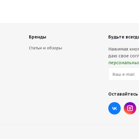
Бренды
Будьте всегда
Статьи и обзоры
Нажимая кнопк
даю свое сог
персональны
Оставайтесь 