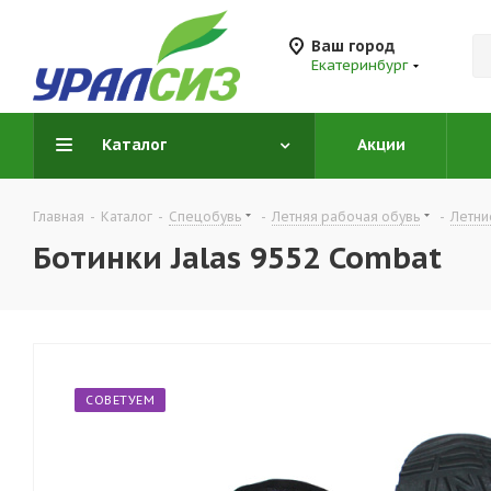
Ваш город
Екатеринбург
Каталог
Акции
Главная
-
Каталог
-
Спецобувь
-
Летняя рабочая обувь
-
Летни
Ботинки Jalas 9552 Combat
СОВЕТУЕМ