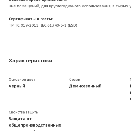
Вне помещений, для круглогодичного использования, в сырых 
Сертификаты и госты:
ТР ТС 019/2011, IEC 61340-5-1 (ESD)
Характеристики
Основной цвет
Сезон
черный
Демисезонный
Свойства защиты
Защита от
общепроизводственных