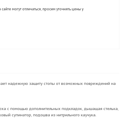
 сайте могут отличаться, просим уточнять цены у
ечивает надежную защиту стопы от возможных повреждений на
верха с помощью дополнительных подкладок, дышащая стелька,
овый супинатор, подошва из нитрильного каучука.