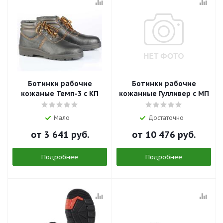
Ботинки рабочие
Ботинки рабочие
кожаные Темп-3 с КП
кожанные Гулливер с МП
Мало
Достаточно
от
3 641 руб.
от
10 476 руб.
Подробнее
Подробнее