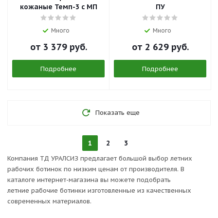
кожаные Темп-3 с МП
ПУ
Много
Много
от
3 379 руб.
от
2 629 руб.
Подробнее
Подробнее
Показать еще
1
2
3
Компания ТД УРАЛСИЗ предлагает большой выбор летних
рабочих ботинок по низким ценам от производителя. В
каталоге интернет-магазина вы можете подобрать
летние рабочие ботинки изготовленные из качественных
современных материалов.