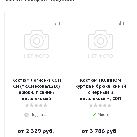
Костюм Легион-1 СОП
Костюм ПОЛИНОМ
CH (тк.Смесовая,210)
куртка и брюки, синий
брюки, т.синий/
с черным и
васильковый
васильковым, СОП
Под заказ
Много
от
2 329 руб.
от
3 786 руб.