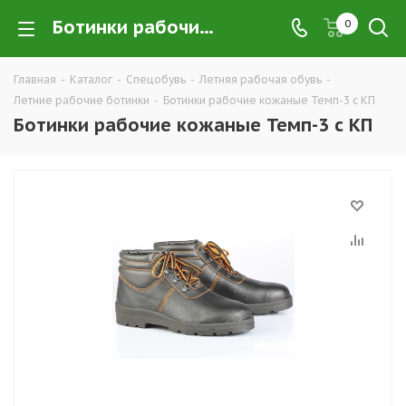
Ботинки рабочие кожаные Темп-3 с КП купить в Екатеринбурге по низким ценам оптом — интернет-магазин летней рабочей спецобуви компании ТД УРАЛСИЗ
0
Главная
-
Каталог
-
Спецобувь
-
Летняя рабочая обувь
-
Летние рабочие ботинки
-
Ботинки рабочие кожаные Темп-3 с КП
Ботинки рабочие кожаные Темп-3 с КП