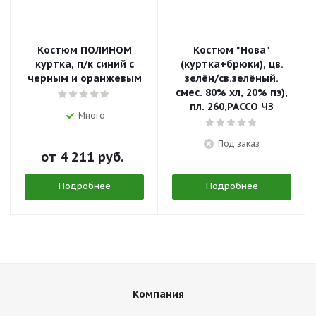
Костюм ПОЛИНОМ
Костюм "Нова"
куртка, п/к синий с
(куртка+брюки), цв.
черным и оранжевым
зелён/св.зелёный.
смес. 80% хл, 20% пэ),
пл. 260,РАССО ЧЗ
Много
Под заказ
от
4 211 руб.
Подробнее
Подробнее
Компания