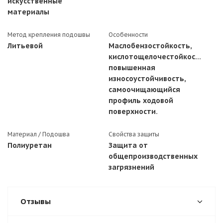
искусственные
материалы
Метод крепления подошвы
Особенности
Литьевой
Маслобензостойкость,
кислотощелочестойкость,
повышенная
износоустойчивость,
самоочищающийся
профиль ходовой
поверхности.
Материал / Подошва
Свойства защиты
Полиуретан
Защита от
общепроизводственных
загрязнений
Отзывы