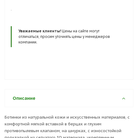
.
Уважаемые клиенты!
Цены на сайте могут
отличаться, просим уточнять цены у менеджеров
компании.
Описание
Ботинки из натуральной кожи и искусственных материалов, с
комфортной мягкой вставкой в берцах и глухим
противопылевым клапаном, на шнурках, с износостойкой
подкладкой из сетчатого 3D материала, укрепленным