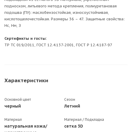
подноском, литьевого метода крепления, полиуретановая
подошва (ПУ): маслобензостойкая, износоустойчивая,
кислотощелочестойкая. Размеры 36 – 47. Защитные свойства:
Нс, Нм, З
Сертификты и госты:
ТР ТС 019/2011, ГОСТ 12.4.137-2001, ГОСТ Р 12.4.187-97
Характеристики
Основной цвет
Сезон
черный
Летний
Материал
Материал / Подкладка
натуральная кожа/
сетка 3D