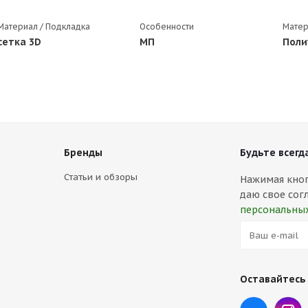
Материал / Подкладка
Особенности
Матер
сетка 3D
МП
Поли
Бренды
Будьте всегда
Статьи и обзоры
Нажимая кнопк
даю свое сог
персональны
Оставайтесь 