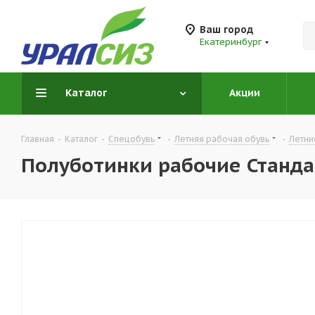
Ваш город
Екатеринбург
Каталог
Акции
Главная
-
Каталог
-
Спецобувь
-
Летняя рабочая обувь
-
Летни
Полуботинки рабочие Станд