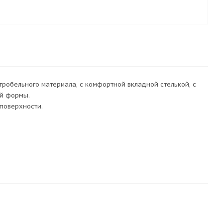
тробельного материала, с комфортной вкладной стелькой, с
ой формы.
поверхности.