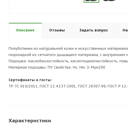
Описание
Отзывы
Задать вопрос
На
Полуботинки из натуральной кожи и искусственных материалов,
подкладкой из сетчатого дышащего материала, с внутренним 
Подошва: маслобензостойкость, кислотощелочестойкость, по
Материал подошвы: ПУ Свойства: Нс; Нм; З; Мун200
Сертификаты и госты:
ТР ТС 019/2011, ГОСТ 12.4.137-2001, ГОСТ 28507-99, ГОСТ Р 12.
Характеристики