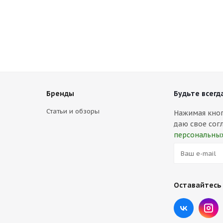
Бренды
Будьте всегда
Статьи и обзоры
Нажимая кнопк
даю свое сог
персональны
Оставайтесь 