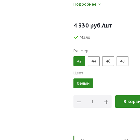
Подробнее
4 330
руб.
/шт
Мало
Размер
42
44
46
48
Цвет
белый
В корз
.