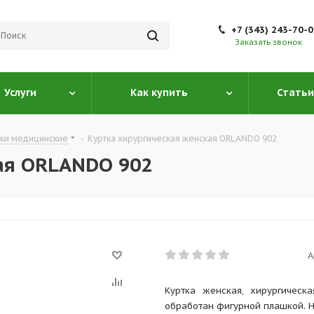
+7 (343) 243-70-
Заказать звонок
Услуги
Как купить
Статьи
тки медицинские
-
Куртка хирургическая женская ORLANDO 902
ая ORLANDO 902
А
Куртка женская, хирургическ
обработан фигурной плашкой. 