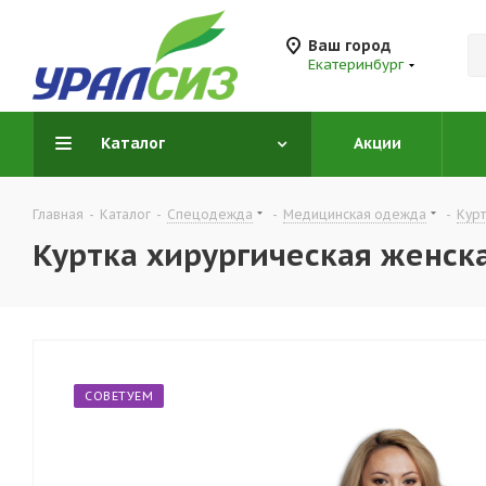
Ваш город
Екатеринбург
Каталог
Акции
Главная
-
Каталог
-
Спецодежда
-
Медицинская одежда
-
Кур
Куртка хирургическая женск
СОВЕТУЕМ