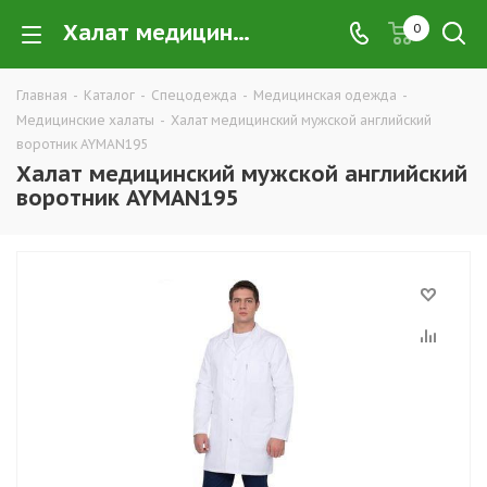
Халат медицинский мужской английский воротник AYMAN195 купить в Екатеринбурге по низким ценам оптом — интернет-магазин медицинских халатов в розницу компании ТД УРАЛСИЗ
0
Главная
-
Каталог
-
Спецодежда
-
Медицинская одежда
-
Медицинские халаты
-
Халат медицинский мужской английский
воротник AYMAN195
Халат медицинский мужской английский
воротник AYMAN195