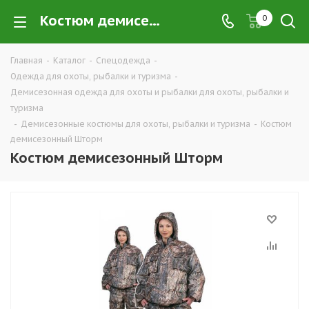
Костюм демисезонный Шторм в Екатеринбурге купить недорого оптом и в розницу — интернет-магазин демисезонной одежды для охоты, рыбалки и туризма от производителя, компания ТД УРАЛСИЗ
0
Главная
-
Каталог
-
Спецодежда
-
Одежда для охоты, рыбалки и туризма
-
Демисезонная одежда для охоты и рыбалки для охоты, рыбалки и
туризма
-
Демисезонные костюмы для охоты, рыбалки и туризма
-
Костюм
демисезонный Шторм
Костюм демисезонный Шторм