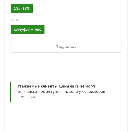
182-188
Цвет
камуфляж лес
Под заказ
.
Уважаемые клиенты!
Цены на сайте могут
отличаться, просим уточнять цены у менеджеров
компании.