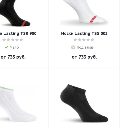
и Lasting TSR 900
Носки Lasting TSS 001
Мало
Под заказ
от
733 руб.
от
733 руб.