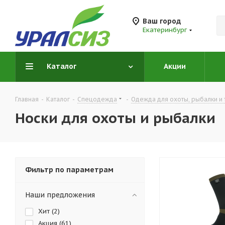
Ваш город
Екатеринбург
Каталог
Акции
Главная
-
Каталог
-
Спецодежда
-
Одежда для охоты, рыбалки и 
Носки для охоты и рыбалки
Фильтр по параметрам
Наши предложения
Хит (
2
)
Акция (
61
)