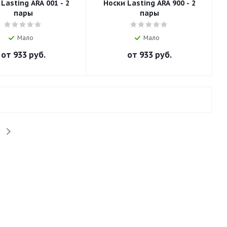
Lasting ARA 001 - 2
Носки Lasting ARA 900 - 2
пары
пары
Мало
Мало
от
933 руб.
от
933 руб.