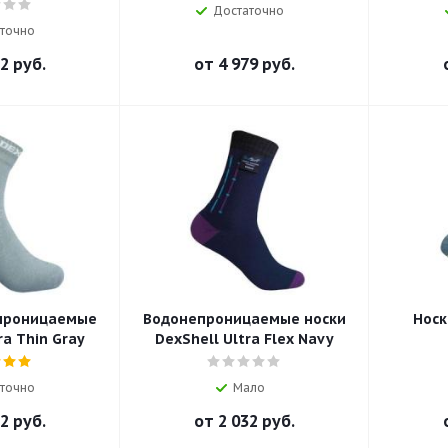
Достаточно
точно
2 руб.
от
4 979 руб.
проницаемые
Водонепроницаемые носки
Носк
ra Thin Gray
DexShell Ultra Flex Navy
точно
Мало
2 руб.
от
2 032 руб.