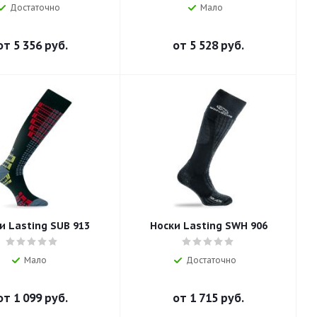
Достаточно
Мало
от
5 356 руб.
от
5 528 руб.
и Lasting SUB 913
Носки Lasting SWH 906
Мало
Достаточно
от
1 099 руб.
от
1 715 руб.