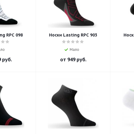
ng RPC 098
Носки Lasting RPC 903
Носк
ло
Мало
 руб.
от
949 руб.