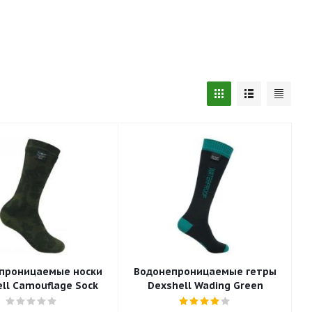
проницаемые носки
Водонепроницаемые гетры
ll Camouflage Sock
Dexshell Wading Green