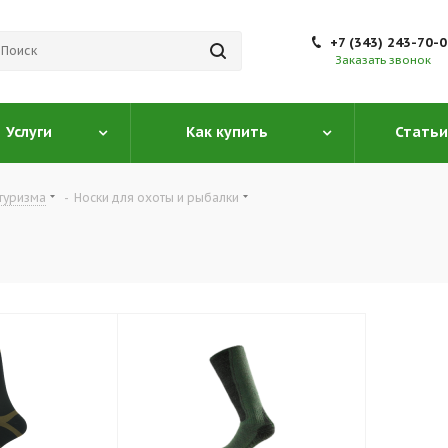
+7 (343) 243-70-
Заказать звонок
Услуги
Как купить
Статьи
туризма
-
Носки для охоты и рыбалки