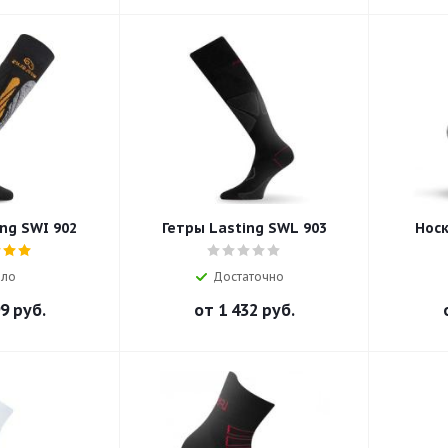
ng SWI 902
Гетры Lasting SWL 903
Носк
ло
Достаточно
9 руб.
от
1 432 руб.