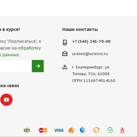
 в курсе!
Наши контакты
у "Подписаться", я
+7 (343) 243-70-00
ласие на
обработку
uralsiz@uralsiz.ru
х данных
г. Екатеринбург, ул.
Титова, 33А, 62008
ОГРН 1116674014160
на связи