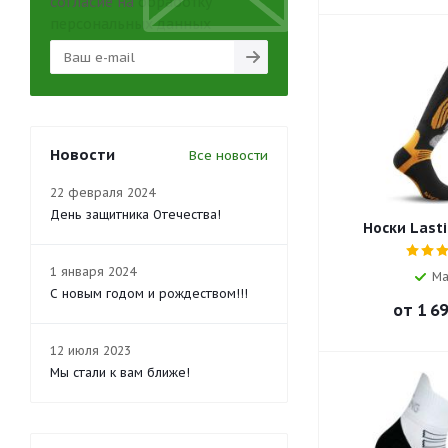
согласие на
обработку
персональных данных
Новости
Все новости
22 февраля 2024
День защитника Отечества!
Носки Lasti
1 января 2024
Ма
С новым годом и рождеством!!!
от
1 69
12 июля 2023
Мы стали к вам ближе!