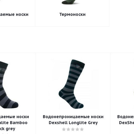
аемые носки
Термоноски
аемые носки
Водонепроницаемые носки
Водоне
alite Bamboo
Dexshell Longlite Grey
DexShe
ck grey