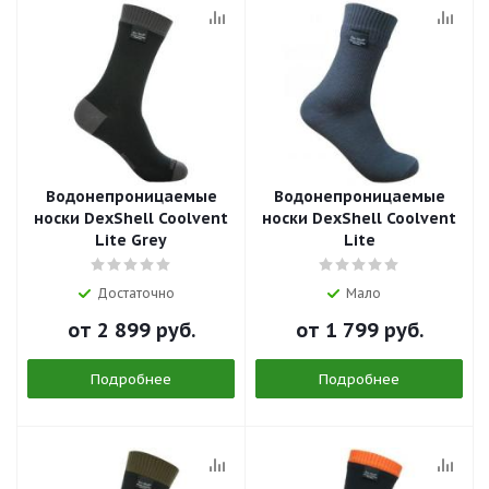
Водонепроницаемые
Водонепроницаемые
носки DexShell Coolvent
носки DexShell Coolvent
Lite Grey
Lite
Достаточно
Мало
от
2 899 руб.
от
1 799 руб.
Подробнее
Подробнее