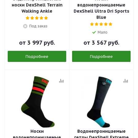
носки DexShell Terrain
водонепроницаемые
Walking Ankle
DexShell Ultra Dri Sports
Blue
Под заказ
Мало
от
3 997 руб.
от
3 567 руб.
Подробнее
Подробнее
Носки
Водонепроницаемые
водонепроницаемые
гетры DexShell Extreme