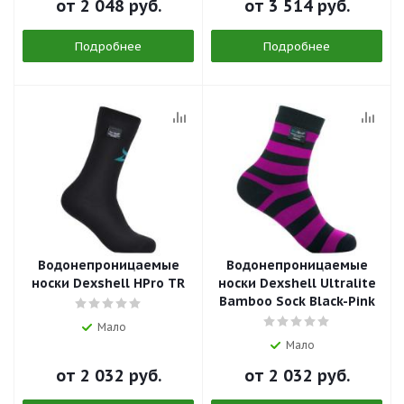
от
2 048 руб.
от
3 514 руб.
Подробнее
Подробнее
Водонепроницаемые
Водонепроницаемые
носки Dexshell HPro TR
носки Dexshell Ultralite
Bamboo Sock Black-Pink
Мало
Мало
от
2 032 руб.
от
2 032 руб.