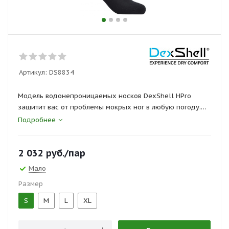
Артикул:
DS8834
Модель водонепроницаемых носков DexShell HPro
защитит вас от проблемы мокрых ног в любую погоду.
Даже если обувь промокнет насквозь, эти носки
Подробнее
позволят сохранить кожу ног сухой. Это стало
возможным благодаря использованию современной
2 032
руб.
/пар
мембранной технологии.
Мало
Непромокаемые носки DexShell HPro плотно прилегают,
Размер
не сдавливая стопу. Плоский шов – гарантия того, что
носок не будет натирать ногу при ходьбе.
S
M
L
XL