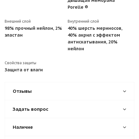
дышащая мембрана
Porelle ®
Внешний слой
Внутренний слой
98% прочный нейлон, 2%
40% шерсть мериносов,
эластан
40% акрил с эффектом
антискатывания, 20%
нейлон
Свойства защиты
Защита от влаги
Отзывы
Задать вопрос
Наличие