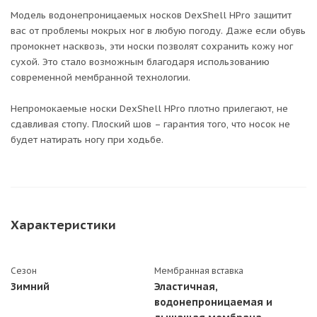
Модель водонепроницаемых носков DexShell HPro защитит
вас от проблемы мокрых ног в любую погоду. Даже если обувь
промокнет насквозь, эти носки позволят сохранить кожу ног
сухой. Это стало возможным благодаря использованию
современной мембранной технологии.
Непромокаемые носки DexShell HPro плотно прилегают, не
сдавливая стопу. Плоский шов – гарантия того, что носок не
будет натирать ногу при ходьбе.
Характеристики
Сезон
Мембранная вставка
Зимний
Эластичная,
водонепроницаемая и