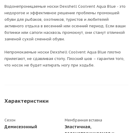
Водонепроницаемые носки Dexshell Coolvent Aqua Blue - это
недорогое и эффективное решение проблемы промокшей
обуви для рыбаков, охотников, туристов и любителей
активного отдыха в весенний или осенний период. Если ваши
ботинки или сапоги насквозь промокнут, они станут отличной
заменой сухой сменной обуви.
Непромокаемые носки Dexshell Coolvent Aqua Blue плотно
прилегают, не сдавливая стопу. Плоский шов – гарантия того,
что носок не будет натирать ногу при ходьбе.
Характеристики
Сезон
Мембранная вставка
Демисезонный
Эластичная,