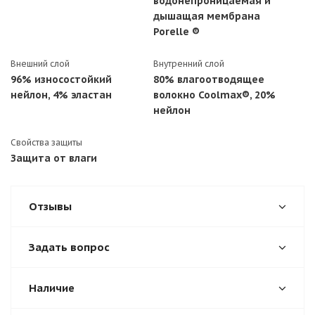
водонепроницаемая и
дышащая мембрана
Porelle ®
Внешний слой
Внутренний слой
96% износостойкий
80% влагоотводящее
нейлон, 4% эластан
волокно Coolmax®, 20%
нейлон
Свойства защиты
Защита от влаги
Отзывы
Задать вопрос
Наличие