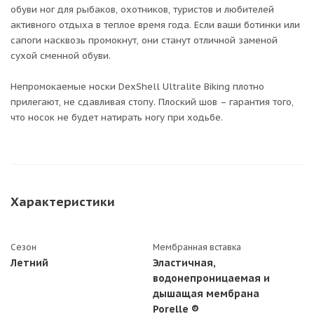
обуви ног для рыбаков, охотников, туристов и любителей
активного отдыха в теплое время года. Если ваши ботинки или
сапоги насквозь промокнут, они станут отличной заменой
сухой сменной обуви.
Непромокаемые носки DexShell Ultralite Biking плотно
прилегают, не сдавливая стопу. Плоский шов – гарантия того,
что носок не будет натирать ногу при ходьбе.
Характеристики
Сезон
Мембранная вставка
Летний
Эластичная,
водонепроницаемая и
дышащая мембрана
Porelle ®