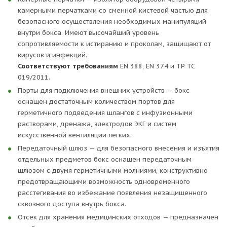
камерными перчатками со сменной кистевой частью для
безопасного осуществления необходимых манипуляций
внутри бокса. Имеют высочайший уровень
сопротивляемости к истиранию и проколам, защищают от
вирусов и инфекций.
Соответствуют требованиям
EN 388, EN 374 и ТР ТС
019/2011.
Порты для подключения внешних устройств — бокс
оснащен достаточным количеством портов для
герметичного подведения шлангов с инфузионными
растворами, дренажа, электродов ЭКГ и систем
искусственной вентиляции легких.
Передаточный шлюз — для безопасного внесения и изъятия
отдельных предметов бокс оснащен передаточным
шлюзом с двумя герметичными молниями, конструктивно
предотвращающими возможность одновременного
расстегивания во избежание появления незащищенного
сквозного доступа внутрь бокса.
Отсек для хранения медицинских отходов — предназначен