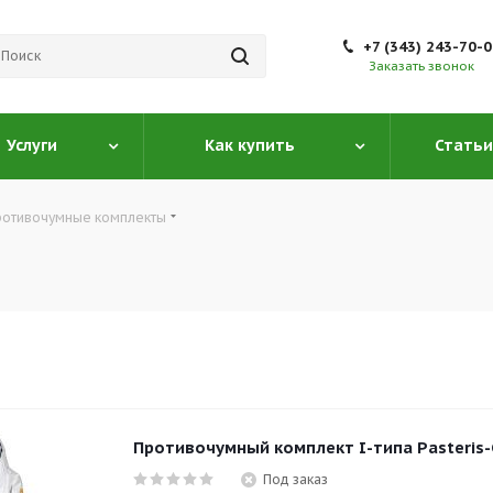
+7 (343) 243-70-
Заказать звонок
Услуги
Как купить
Статьи
ротивочумные комплекты
Противочумный комплект I-типа Pasteris-C
Под заказ