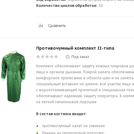
Количество циклов обработки:
50
Сравнить
Противочумный комплект II-типа
Под заказ
Комплект обеспечивает защиту кожных покровов рук
лица и органов дыхания. Покрой халата обеспечива
комфортное прилегание в области шеи и на запясть
специальным вставкам на шлеме, все участки лица
с водоотталкивающей пропиткой и специальная тех
обеспечивают надежную защиту оператора. В компл
на легкой гипалоновой подошве.
В состав костюма входит:
противочумный халат на завязках;
бахилы на гипалоновой подошве;