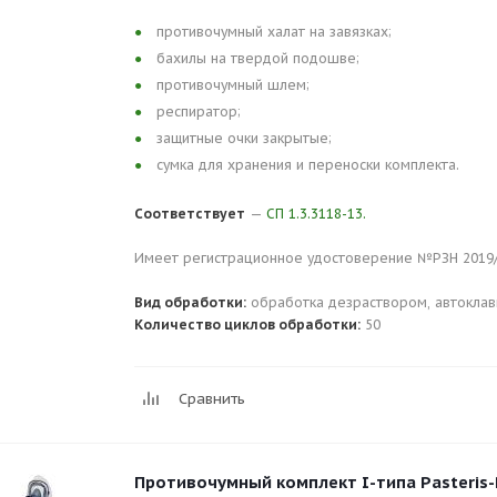
противочумный халат на завязках;
бахилы на твердой подошве;
противочумный шлем;
респиратор;
защитные очки закрытые;
сумка для хранения и переноски комплекта.
Соответствует
—
СП 1.3.3118-13.
Имеет регистрационное удостоверение №РЗН 2019/92
Вид обработки:
обработка дезраствором, автоклав
Количество циклов обработки:
50
Сравнить
Противочумный комплект I-типа Pasteris