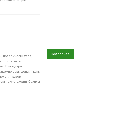
Подробнее
, поверхности тела,
ет плотное, но
ях. Благодаря
 надежно защищены. Ткань
нология швов
ект также входят бахилы