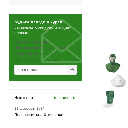
Будьте всегда в курсе!
Узнавайте о скидках и акциях
первым
Нажимая кнопку
"Подписаться", я даю свое
согласие на
обработку
персональных данных
Новости
Все новости
22 февраля 2024
День защитника Отечества!