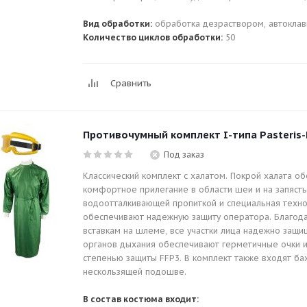
Вид обработки:
обработка дезраствором, автоклав
Количество циклов обработки:
50
Сравнить
Противочумный комплект I-типа Pasteris-
Под заказ
Классический комплект с халатом. Покрой халата об
комфортное прилегание в области шеи и на запястья
водоотталкивающей пропиткой и специальная техн
обеспечивают надежную защиту оператора. Благод
вставкам на шлеме, все участки лица надежно защищ
органов дыхания обеспечивают герметичные очки и
степенью защиты FFP3. В комплект также входят ба
нескользящей подошве.
В состав костюма входит: