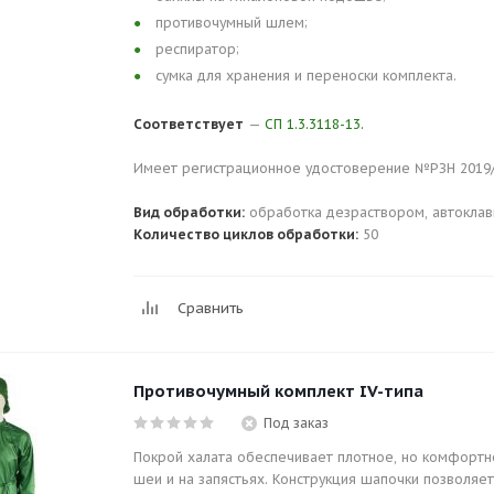
противочумный шлем;
респиратор;
сумка для хранения и переноски комплекта.
Соответствует
—
СП 1.3.3118-13.
Имеет регистрационное удостоверение №РЗН 2019/92
Вид обработки:
обработка дезраствором, автоклав
Количество циклов обработки:
50
Сравнить
Противочумный комплект IV-типа
Под заказ
Покрой халата обеспечивает плотное, но комфортн
шеи и на запястьях. Конструкция шапочки позволяе