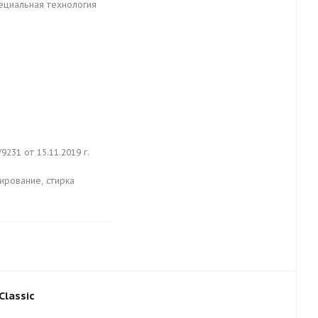
ециальная технология
31 от 15.11.2019 г.
ирование, стирка
lassic