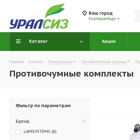
Ваш город
Екатеринбург
Каталог
Акции
Главная
-
Каталог
-
Спецодежда
-
Противочумная одежда
-
П
Противочумные комплекты
Фильтр по параметрам
Бренд
LAMSYSTEMS (
6
)