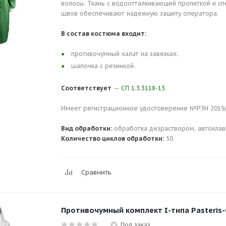
волосы. Ткань с водоотталкивающей пропиткой и сп
швов обеспечивают надежную защиту оператора.
В состав костюма входит:
противочумный халат на завязках;
шапочка с резинкой.
Соответствует
—
СП 1.3.3118-13.
Имеет регистрационное удостоверение №РЗН 2019/92
Вид обработки:
обработка дезраствором, автоклав
Количество циклов обработки:
50
Сравнить
Противочумный комплект I-типа Pasteris-C
Под заказ