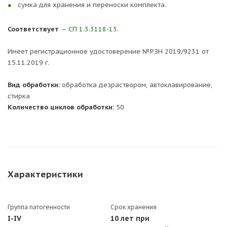
сумка для хранения и переноски комплекта.
Соответствует
—
СП 1.3.3118-13.
Имеет регистрационное удостоверение №РЗН 2019/9231 от
15.11.2019 г.
Вид обработки:
обработка дезраствором, автоклавирование,
стирка
Количество циклов обработки:
50
Характеристики
Группа патогенности
Срок хранения
I-IV
10 лет при