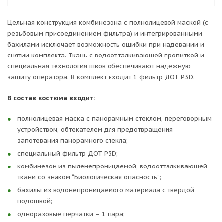
Цельная конструкция комбинезона с полнолицевой маской (с
резьбовым присоединением фильтра) и интегрированными
бахилами исключает возможность ошибки при надевании и
снятии комплекта. Ткань с водоотталкивающей пропиткой и
специальная технология швов обеспечивают надежную
защиту оператора. В комплект входит 1 фильтр ДОТ P3D.
В состав костюма входит:
полнолицевая маска с панорамным стеклом, переговорным
устройством, обтекателем для предотвращения
запотевания панорамного стекла;
специальный фильтр ДОТ P3D;
комбинезон из пыленепроницаемой, водоотталкивающей
ткани со знаком “Биологическая опасность”;
бахилы из водонепроницаемого материала с твердой
подошвой;
одноразовые перчатки – 1 пара;