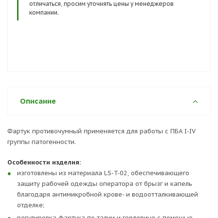
отличаться, просим уточнять цены у менеджеров
компании.
Описание
Фартук противочумный применяется для работы с ПБА I-IV
группы патогенности.
Особенности изделия:
изготовлены из материала LS-T-02, обеспечивающего
защиту рабочей одежды оператора от брызг и капель
благодаря антимикробной крове- и водоотталкивающей
отделке;
регулировка фартука по талии и горловине с помощью