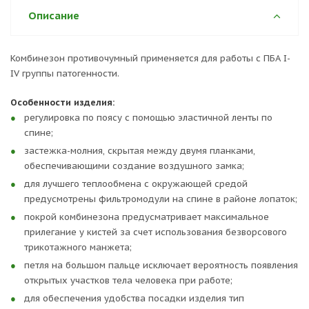
Описание
Комбинезон противочумный применяется для работы с ПБА I-
IV группы патогенности.
Особенности изделия:
регулировка по поясу с помощью эластичной ленты по
спине;
застежка-молния, скрытая между двумя планками,
обеспечивающими создание воздушного замка;
для лучшего теплообмена с окружающей средой
предусмотрены фильтромодули на спине в районе лопаток;
покрой комбинезона предусматривает максимальное
прилегание у кистей за счет использования безворсового
трикотажного манжета;
петля на большом пальце исключает вероятность появления
открытых участков тела человека при работе;
для обеспечения удобства посадки изделия тип