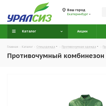
Ваш город
Екатеринбург
Каталог
Акции
Главная
-
Каталог
-
Спецодежда
-
Противочумная одежда
-
П
Противочумный комбинезон