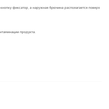
 кнопку-фиксатор, а наружная брючина располагается поверх
онтаминации продукта.