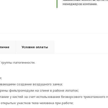
менеджеров компании.
личие
Условия оплаты
 группы патогенности.
е;
чивающими создание воздушного замка;
рены фильтромодули на спине в районе лопаток;
ание у кистей за счет использования безворсового трикотажного 
открытых участков тела человека при работе;