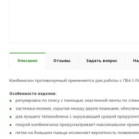
Описание
Отзывы
Задать вопрос
На
Комбинезон противочумный применяется для работы с ПБА I-IV
Особенности изделия:
регулировка по поясу с помощью эластичной ленты по спин
застежка-молния, скрытая между двумя планками, обеспе
для лучшего теплообмена с окружающей средой предусмот
покрой комбинезона предусматривает максимальное прилег
петля на большом пальце исключает вероятность появления 