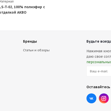
Материал
LS-T-02, 100% полиэфир с
отделкой АКВО
Бренды
Будьте всегда
Статьи и обзоры
Нажимая кнопк
даю свое сог
персональны
Оставайтесь 