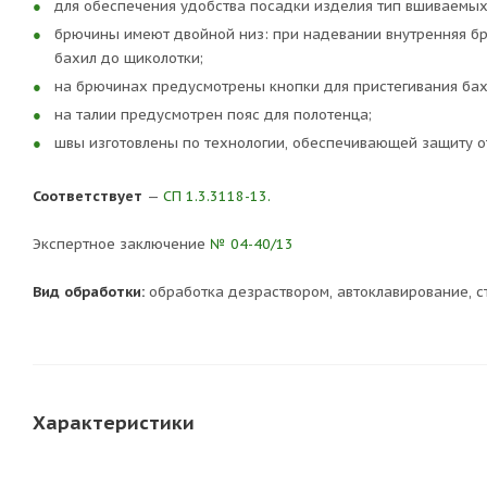
для обеспечения удобства посадки изделия тип вшиваемых 
брючины имеют двойной низ: при надевании внутренняя бр
бахил до щиколотки;
на брючинах предусмотрены кнопки для пристегивания бах
на талии предусмотрен пояс для полотенца;
швы изготовлены по технологии, обеспечивающей защиту о
Соответствует
—
СП 1.3.3118-13.
Экспертное заключение
№ 04-40/13
Вид обработки:
обработка дезраствором, автоклавирование, с
Характеристики