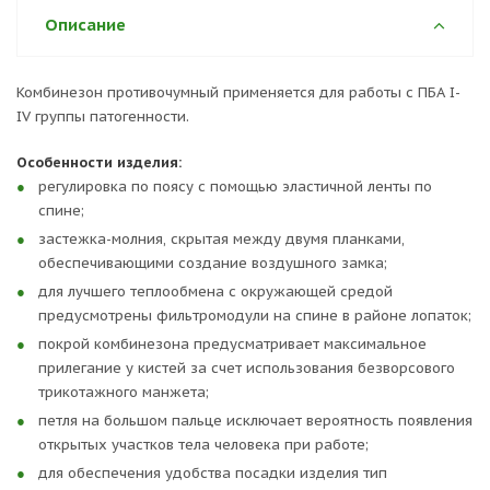
Описание
Комбинезон противочумный применяется для работы с ПБА I-
IV группы патогенности.
Особенности изделия:
регулировка по поясу с помощью эластичной ленты по
спине;
застежка-молния, скрытая между двумя планками,
обеспечивающими создание воздушного замка;
для лучшего теплообмена с окружающей средой
предусмотрены фильтромодули на спине в районе лопаток;
покрой комбинезона предусматривает максимальное
прилегание у кистей за счет использования безворсового
трикотажного манжета;
петля на большом пальце исключает вероятность появления
открытых участков тела человека при работе;
для обеспечения удобства посадки изделия тип