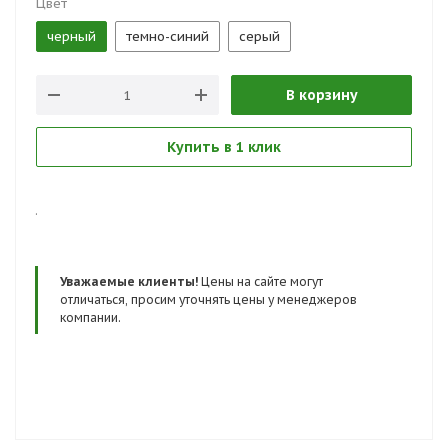
Цвет
черный
темно-синий
серый
В корзину
Купить в 1 клик
.
Уважаемые клиенты!
Цены на сайте могут
отличаться, просим уточнять цены у менеджеров
компании.