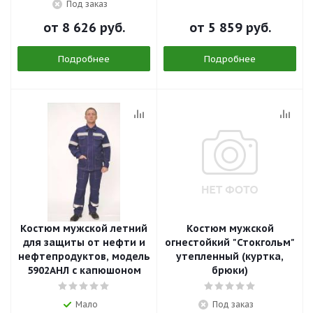
Под заказ
от
8 626 руб.
от
5 859 руб.
Подробнее
Подробнее
Костюм мужской летний
Костюм мужской
для защиты от нефти и
огнестойкий "Стокгольм"
нефтепродуктов, модель
утепленный (куртка,
5902АНЛ с капюшоном
брюки)
Мало
Под заказ