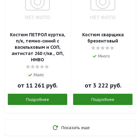
Костюм ПЕТРОЛ куртка,
Костюм сварщика
п/к, темно-синий с
брезентовый
васильковым и СОП,
антистат 260 г/кв., ОП,
Много
НМВО
Мало
от
11 261 руб.
от
3 222 руб.
Подробнее
Подробнее
Показать еще