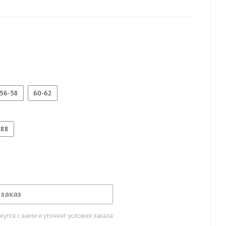
7 тип А
56-58
60-62
188
 заказ
тся с вами и уточнят условия заказа