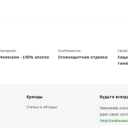
Материал
Особенности
Свойс
Молескин - 100% хлопок
Огнезащитная отделка
Защи
темп
Бренды
Будьте всегда
Статьи и обзоры
Нажимая кнопк
даю свое сог
персональны