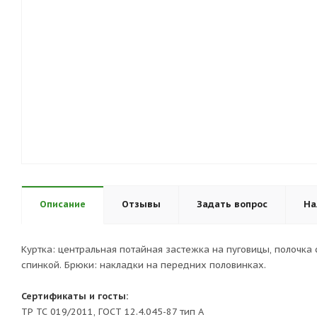
Описание
Отзывы
Задать вопрос
На
Куртка: центральная потайная застежка на пуговицы, полочка
спинкой. Брюки: накладки на передних половинках.
Сертификаты и госты:
ТР ТС 019/2011, ГОСТ 12.4.045-87 тип А