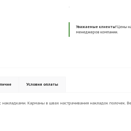
.
Уважаемые клиенты!
Цены на
менеджеров компании.
личие
Условия оплаты
 с накладками. Карманы в швах настрачивания накладок полочек. В