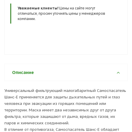
Сертификаты и госты:
Уважаемые клиенты!
Цены на сайте могут
ТР ТС 019/2011
отличаться, просим уточнять цены у менеджеров
компании.
Описание
Универсальный фильтрующий малогабаритный Самоспасатель
Шанс-Е применяется для защиты дыхательных путей и глаз
человека при эвакуации из горящих помещений или
территории. Маска имеет два независимых друг от друга
фильтра, которые защищают от дыма, вредных газов, их
паров и химических соединений.
В отличие от противогаза, Самоспасатель Шанс-Е обладает