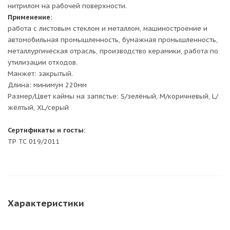
нитрилом на рабочей поверхности.
Применение:
работа с листовым стеклом и металлом, машиностроение и
автомобильная промышленность, бумажная промышленность,
металлургическая отрасль, производство керамики, работа по
утилизации отходов.
Манжет: закрытый.
Длина: минимум 220мм
Размер/Цвет каймы на запястье: S/зелёный, M/коричневый, L/
жёлтый, XL/серый
Сертификаты и госты:
ТР ТС 019/2011
Характеристики