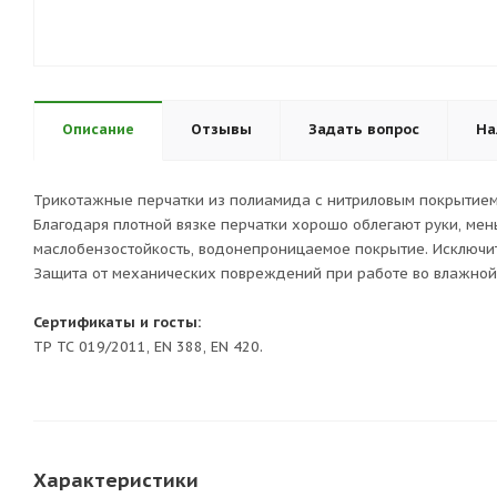
Описание
Отзывы
Задать вопрос
На
Трикотажные перчатки из полиамида с нитриловым покрытием
Благодаря плотной вязке перчатки хорошо облегают руки, мен
маслобензостойкость, водонепроницаемое покрытие. Исключите
Защита от механических повреждений при работе во влажной 
Сертификаты и госты:
ТР ТС 019/2011, EN 388, EN 420.
Характеристики