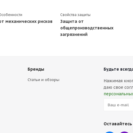
Особенности
Свойства защиты
от механических рисков
Защита от
общепроизводственных
загрязнений
Бренды
Будьте всегда
Статьи и обзоры
Нажимая кнопк
даю свое сог
персональны
Оставайтесь 