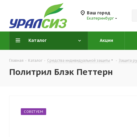
Ваш город
Екатеринбург
Каталог
Акции
Главная
-
Каталог
-
Средства индивидуальной защиты
-
Защита ру
Политрил Блэк Петтерн
СОВЕТУЕМ