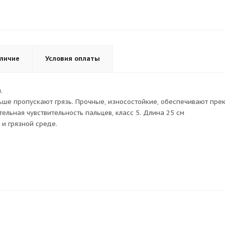
личие
Условия оплаты
.
ьше пропускают грязь. Прочные, износостойкие, обеспечивают пре
льная чувствительность пальцев, класс 5. Длина 25 см
и грязной среде.