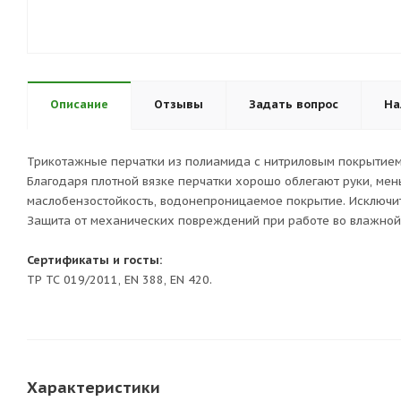
Описание
Отзывы
Задать вопрос
На
Трикотажные перчатки из полиамида с нитриловым покрытием
Благодаря плотной вязке перчатки хорошо облегают руки, мен
маслобензостойкость, водонепроницаемое покрытие. Исключите
Защита от механических повреждений при работе во влажной 
Сертификаты и госты:
ТР ТС 019/2011, EN 388, EN 420.
Характеристики