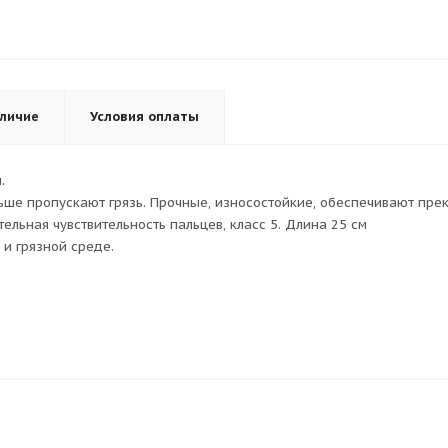
личие
Условия оплаты
.
ьше пропускают грязь. Прочные, износостойкие, обеспечивают пре
льная чувствительность пальцев, класс 5. Длина 25 см
и грязной среде.