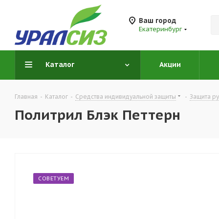
Ваш город
Екатеринбург
Каталог
Акции
Главная
-
Каталог
-
Средства индивидуальной защиты
-
Защита ру
Политрил Блэк Петтерн
СОВЕТУЕМ