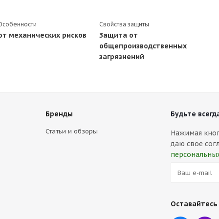
Особенности
Свойства защиты
от механических рисков
Защита от
общепроизводственных
загрязнений
Бренды
Будьте всегда
Статьи и обзоры
Нажимая кнопк
даю свое сог
персональны
Оставайтесь 