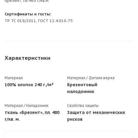
брезент, пл.480 г/кв.м.
Сертификаты и госты:
ТР ТС 019/2011, ГОСТ 12.4.010-75
Характеристики
Материал
Материал / Детали верха
100% хлопок 240 г./м²
Брезентовый
налодонник
Материал / Наладонник
Свойства защиты
ткань «Брезент», пл. 480
Защита от механических
г/кв. м.
рисков