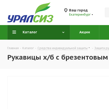
Ваш город
Екатеринбург
Каталог
Акции
Главная
-
Каталог
-
Средства индивидуальной защиты
-
Защита ру
Рукавицы х/б с брезентовы