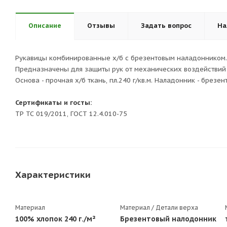
Описание
Отзывы
Задать вопрос
На
Рукавицы комбинированные х/б с брезентовым наладонником.
Предназначены для защиты рук от механических воздействий 
Основа - прочная х/б ткань, пл.240 г/кв.м. Наладонник - брезент,
Сертификаты и госты:
ТР ТС 019/2011, ГОСТ 12.4.010-75
Характеристики
Материал
Материал / Детали верха
100% хлопок 240 г./м²
Брезентовый налодонник