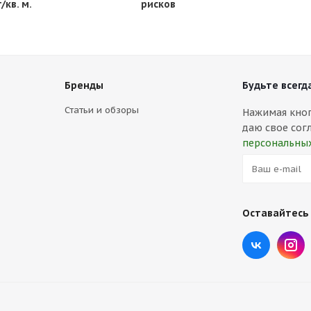
г/кв. м.
рисков
Бренды
Будьте всегда
Статьи и обзоры
Нажимая кнопк
даю свое сог
персональны
Оставайтесь 