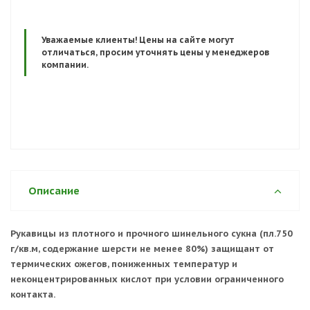
Уважаемые клиенты!
Цены на сайте могут
отличаться, просим уточнять цены у менеджеров
компании.
Описание
Рукавицы из плотного и прочного шинельного сукна (пл.750
г/кв.м, содержание шерсти не менее 80%) защищант от
термических ожегов, пониженных температур и
неконцентрированных кислот при условии ограниченного
контакта.