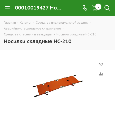
00010019427 Носилки складные НС-210 купить в Екатеринбурге по низким ценам оптом — интернет-магазин CИЗ в розницу компании РПС Урал
0
Главная
-
Каталог
-
Средства индивидуальной защиты
-
Аварийно-спасательное снаряжение
-
Средства спасения и эвакуации
-
Носилки складные НС-210
Носилки складные НС-210